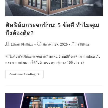
ติดฟิล์มกระจกบ้าน: 5 ข้อดี ทำไมคุณ
ถึงต้องติด?
Post
Post
Post
Ethan Phillips
มีนาคม 27, 2026
918Kiss
author:
published:
category:
ทำไมต้องติดฟิล์มกระจกบ้าน? ค้นพบ 5 ข้อดีที่จะเพิ่มความปลอดภัย
และความสวยงามให้กับบ้านของคุณ (max 156 chars)
ติด
Continue Reading
ฟิล์ม
กระจก
บ้าน:
5
ข้อดี
ทำไม
คุณ
ถึง
ต้อง
ติด?