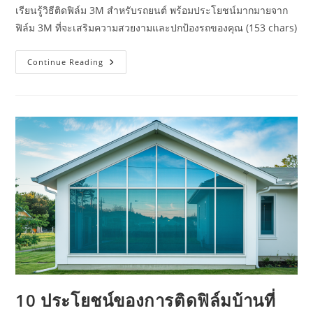
เรียนรู้วิธีติดฟิล์ม 3M สำหรับรถยนต์ พร้อมประโยชน์มากมายจาก
ฟิล์ม 3M ที่จะเสริมความสวยงามและปกป้องรถของคุณ (153 chars)
วิธี
Continue Reading
การ
ติด
ฟิล์ม
กรอง
แสง
3M
สำหรับ
รถยนต์
เพื่อ
ความ
สวยงาม
และ
การ
ปกป้อง
10 ประโยชน์ของการติดฟิล์มบ้านที่