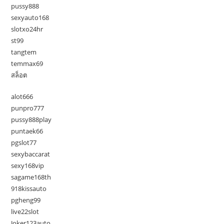
pussy888
sexyauto168
slotxo24hr
st99
tangtem
temmax69
สล็อต
alot666
punpro777
pussy888play
puntaek66
pgslot77
sexybaccarat
sexy168vip
sagame168th
918kissauto
pgheng99
live22slot
Joker123auto