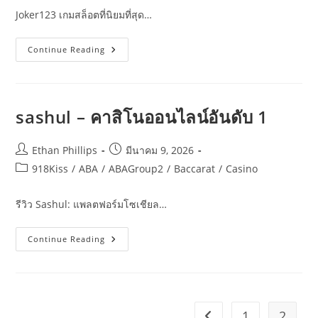
Joker123 เกมสล็อตที่นิยมที่สุด…
Joker123
Continue Reading
เกม
สล็อต
ที่
นิยม
ที่สุด
ในปี
sashul – คาสิโนออนไลน์อันดับ 1
2026
Post
Post
Ethan Phillips
มีนาคม 9, 2026
author:
published:
Post
918Kiss
/
ABA
/
ABAGroup2
/
Baccarat
/
Casino
category:
รีวิว Sashul: แพลตฟอร์มโซเชียล…
Sashul
Continue Reading
–
คา
สิ
โน
ออนไลน์
อันดับ
1
1
2
Go to the previous pag