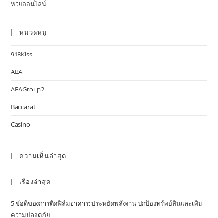
หวยออนไลน์
หมวดหมู่
918Kiss
ABA
ABAGroup2
Baccarat
Casino
ความเห็นล่าสุด
เรื่องล่าสุด
5 ข้อดีของการติดฟิล์มอาคาร: ประหยัดพลังงาน ปกป้องทรัพย์สินและเพิ่ม
ความปลอดภัย