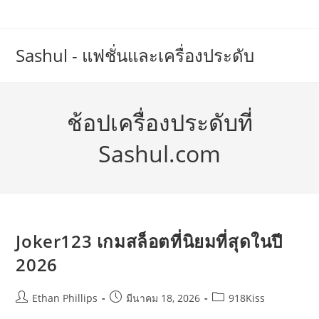
Skip
to
content
Sashul - แฟชั่นและเครื่องประดับ
ช้อปเครื่องประดับที่
Sashul.com
Joker123 เกมสล็อตที่นิยมที่สุดในปี
2026
Post
Post
Post
Ethan Phillips
มีนาคม 18, 2026
918Kiss
author:
published:
category: