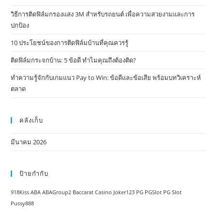
วิธีการติดฟิล์มกรองแสง 3M สำหรับรถยนต์ เพื่อความสวยงามและการ
ปกป้อง
10 ประโยชน์ของการติดฟิล์มบ้านที่คุณควรรู้
ติดฟิล์มกระจกบ้าน: 5 ข้อดี ทำไมคุณถึงต้องติด?
ทำความรู้จักกับเกมแนว Pay to Win: ข้อดีและข้อเสีย พร้อมบทวิเคราะห์
ตลาด
คลังเก็บ
มีนาคม 2026
ป้ายกำกับ
918Kiss
ABA
ABAGroup2
Baccarat
Casino
Joker123
PG
PGSlot
PG Slot
Pussy888